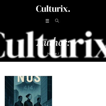
Author:
Home
/