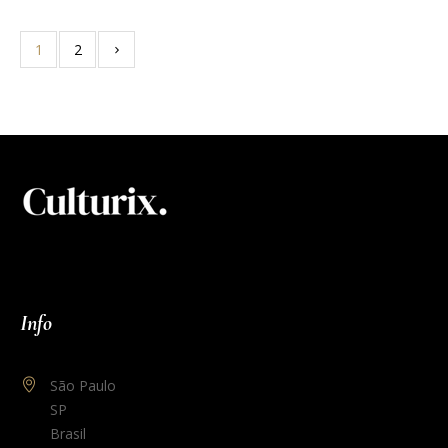
1
2
Info
São Paulo
SP
Brasil