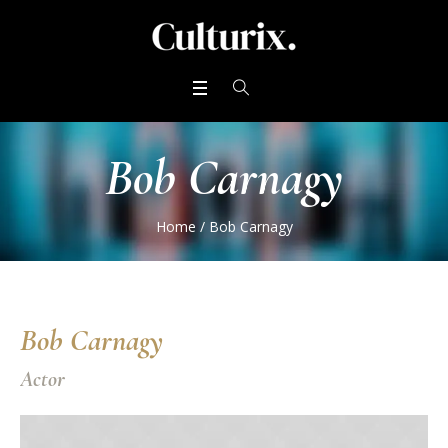
Bob Carnagy
Home
/
Bob Carnagy
Bob Carnagy
Actor