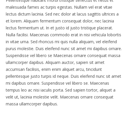
Pellentesque habitant morbi tristique senectus et netus et
malesuada fames ac turpis egestas. Nullam vel erat vitae
lectus dictum lacinia. Sed nec dolor at lacus sagittis ultrices a
et lorem. Aliquam fermentum consequat dolor, nec lacinia
lectus fermentum ut. In et justo id justo tristique placerat.
Nulla facilisi. Maecenas commodo erat in nisi vehicula lobortis
in vitae urna. Sed rhoncus mi quis nulla aliquam, vel eleifend
purus molestie. Duis eleifend nunc sit amet mi dapibus ornare.
Suspendisse vel libero se Maecenas ornare consequat massa
ullamcorper dapibus. Aliquam auctor, sapien sit amet
accumsan facilisis, enim enim aliquet arcu, tincidunt
pellentesque justo turpis id neque. Duis eleifend nunc sit amet
mi dapibus ornare. Suspendisse vel libero se. Maecenas
tempus leo ac nisi iaculis porta. Sed sapien tortor, aliquet a
velit ut, lacinia molestie velit. Maecenas ornare consequat
massa ullamcorper dapibus.