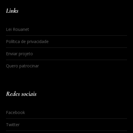
Links
Lei Rouanet
Política de privacidade
Enviar projeto
Quero patrocinar
Redes sociais
Facebook
Twitter