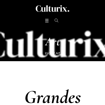
Art
Início
/ Art
Grandes