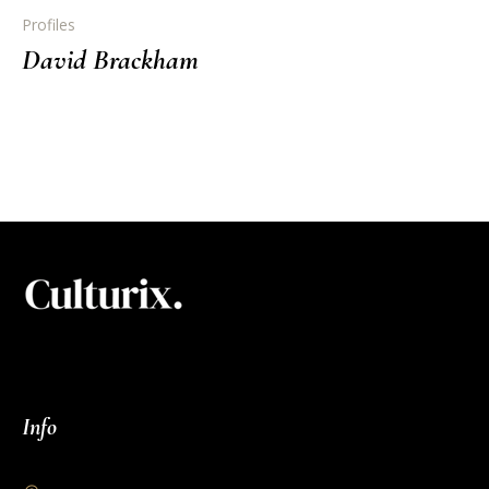
Profiles
David Brackham
Info