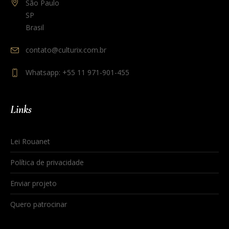
São Paulo
SP
Brasil
contato@culturix.com.br
Whatsapp: +55 11 971-901-455
Links
Lei Rouanet
Política de privacidade
Enviar projeto
Quero patrocinar