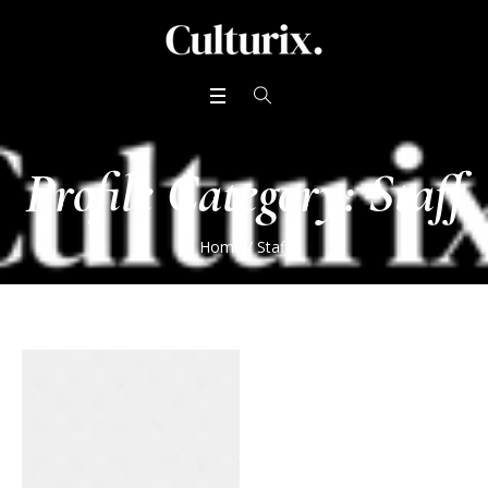
Profile Category:
Staff
Home
/
Staff