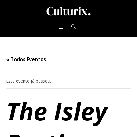
« Todos Eventos
Este evento já passou.
The Isley