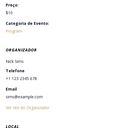
Preço:
$10
Categoria de Evento:
Program
ORGANIZADOR
Nick Sims
Telefone
+1 123 2345 678
Email
sims@example.com
Ver site do Organizador
LOCAL