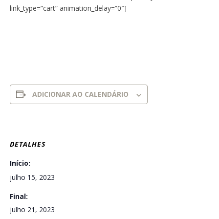
link_type=”cart” animation_delay=”0″]
ADICIONAR AO CALENDÁRIO
DETALHES
Início:
julho 15, 2023
Final:
julho 21, 2023